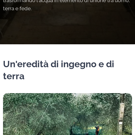
trasformando l'acqua in elemento di unione tra uomo,
terra e fede.
Un'eredità di ingegno e di
terra