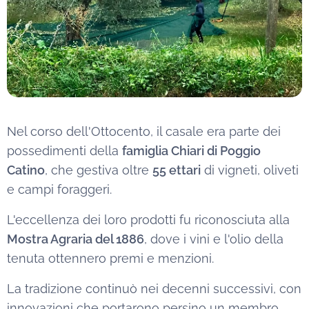
Nel corso dell'Ottocento, il casale era parte dei
possedimenti della
famiglia Chiari di Poggio
Catino
, che gestiva oltre
55 ettari
di vigneti, oliveti
e campi foraggeri.
L'eccellenza dei loro prodotti fu riconosciuta alla
Mostra Agraria del 1886
, dove i vini e l'olio della
tenuta ottennero premi e menzioni.
La tradizione continuò nei decenni successivi, con
innovazioni che portarono persino un membro