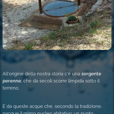
All'origine della nostra storia c'è una
sorgente
perenne
, che da secoli scorre limpida sotto il
terreno.
È da queste acque che, secondo la tradizione,
nacque il primo nucleo abitativo: un punto