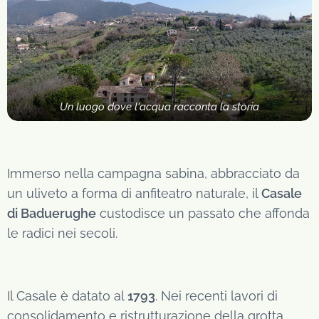
Un luogo dove l'acqua racconta la storia
Immerso nella campagna sabina, abbracciato da
un uliveto a forma di anfiteatro naturale, il
Casale
di Baduerughe
custodisce un passato che affonda
le radici nei secoli.
Il Casale è datato al
1793
. Nei recenti lavori di
consolidamento e ristrutturazione della grotta