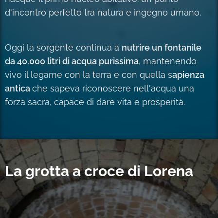
d'incontro perfetto tra natura e ingegno umano.
Oggi la sorgente continua a
nutrire un fontanile
da 40.000 litri di acqua purissima
, mantenendo
vivo il legame con la terra e con quella s
apienza
antica
che sapeva riconoscere nell'acqua una
forza sacra, capace di dare vita e prosperità.
La grotta a croce di Lorena