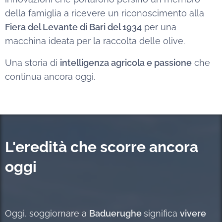
della famiglia a ricevere un riconoscimento alla
Fiera del Levante di Bari del 1934
per una
macchina ideata per la raccolta delle olive.
Una storia di
intelligenza agricola e passione
che
continua ancora oggi.
L'eredità che scorre ancora
oggi
Oggi, soggiornare a
Baduerughe
significa
vivere