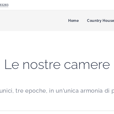
83283
Home
Country Hous
Le nostre camere
unici, tre epoche, in un'unica armonia di 