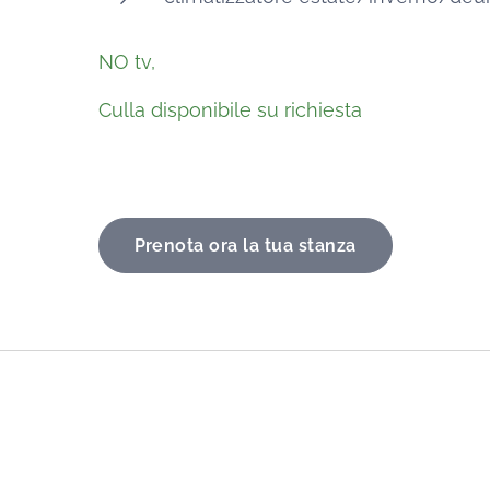
NO tv,
Culla disponibile su richiesta
Prenota ora la tua stanza