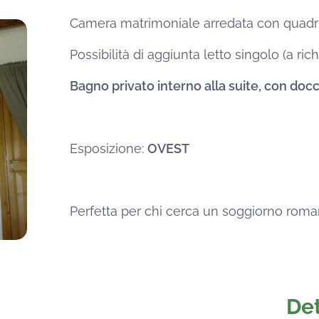
Camera matrimoniale arredata con quadri
Possibilità di aggiunta letto singolo (a rich
Bagno privato interno alla suite, con docc
Esposizione:
OVEST
Perfetta per chi cerca un soggiorno roman
Det