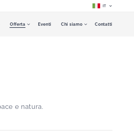
IT
e
Offerta
Eventi
Chi siamo
Contatti
pace e natura.