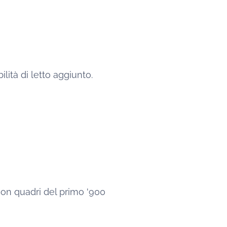
lità di letto aggiunto.
con quadri del primo '900